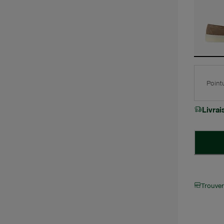
Point
Livra
Trouve