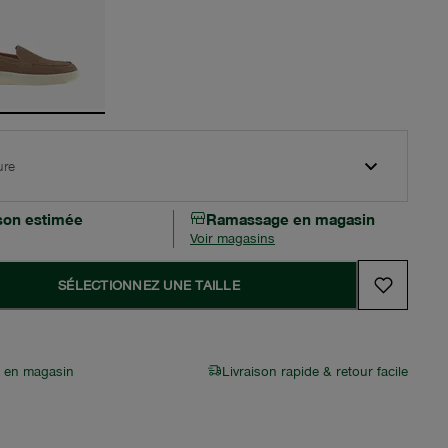
ure
ison estimée
Ramassage en magasin
Voir magasins
SÉLECTIONNEZ UNE TAILLE
r en magasin
Livraison rapide & retour facile