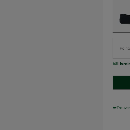
Point
Livra
Trouve