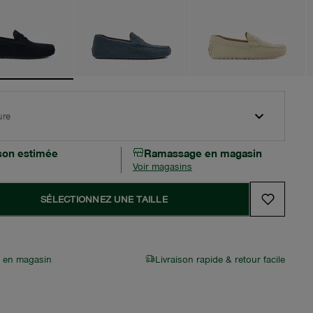
ure
ison estimée
Ramassage en magasin
Voir magasins
SÉLECTIONNEZ UNE TAILLE
r en magasin
Livraison rapide & retour facile