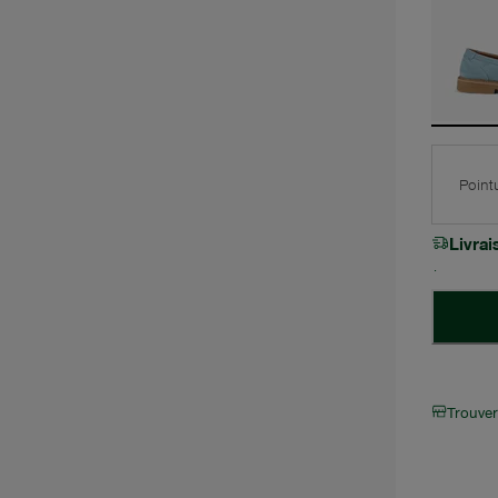
Point
Livra
Trouve