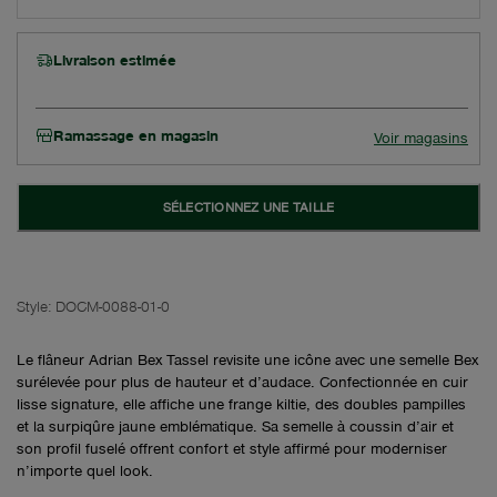
Livraison estimée
Ramassage en magasin
Voir magasins
SÉLECTIONNEZ UNE TAILLE
Style:
DOCM-0088-01-0
Le flâneur Adrian Bex Tassel revisite une icône avec une semelle Bex
surélevée pour plus de hauteur et d’audace. Confectionnée en cuir
lisse signature, elle affiche une frange kiltie, des doubles pampilles
et la surpiqûre jaune emblématique. Sa semelle à coussin d’air et
son profil fuselé offrent confort et style affirmé pour moderniser
n’importe quel look.