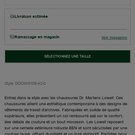
Livraison estimée
Ramassage en magasin
Voir magasins
SÉLECTIONNEZ UNE TAILLE
Style:
DOCM-0106-42-0
Entrez dans le style avec les chaussures Dr. Martens Lowell. Ces
chaussures allient une esthétique contemporaine à des designs de
vêtements de travail d'archives. Fabriquées en suède de qualité
supérieure, elles présentent un col rembourré axé sur le confort,
des détails de couture et un bout mocassin. Les Lowell reposent
sur une semelle extérieure robuste BEN et sont sécurisées par une
couture jaune, offrant durabilité et un look distinctif. Parfaites pour