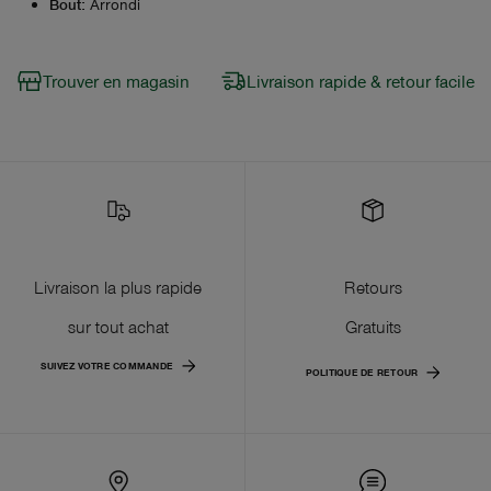
Bout
:
Arrondi
Trouver en magasin
Livraison rapide & retour facile
Livraison la plus rapide
Retours
sur tout achat
Gratuits
SUIVEZ VOTRE COMMANDE
POLITIQUE DE RETOUR