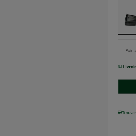
Point
Livra
Trouve