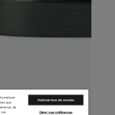
d’améliorer
Autoriser tous les cookies
cles que
périence, de
e nos
Gérer mes préférences