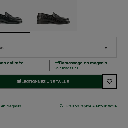
ure
ison estimée
Ramassage en magasin
Voir magasins
SÉLECTIONNEZ UNE TAILLE
r en magasin
Livraison rapide & retour facile