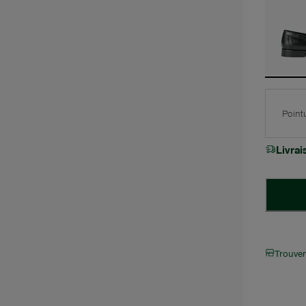
Point
Livra
Trouve