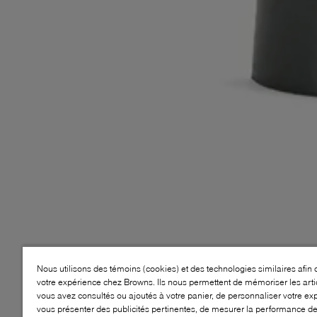
Nous utilisons des témoins (cookies) et des technologies similaires afin 
votre expérience chez Browns. Ils nous permettent de mémoriser les arti
vous avez consultés ou ajoutés à votre panier, de personnaliser votre ex
vous présenter des publicités pertinentes, de mesurer la performance d