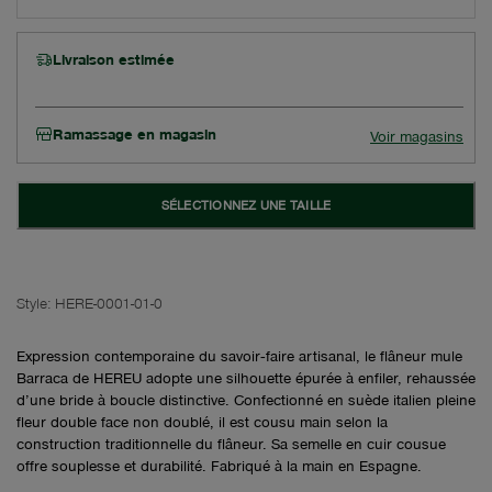
Livraison estimée
Ramassage en magasin
Voir magasins
SÉLECTIONNEZ UNE TAILLE
Style:
HERE-0001-01-0
Expression contemporaine du savoir‑faire artisanal, le flâneur mule
Barraca de HEREU adopte une silhouette épurée à enfiler, rehaussée
d’une bride à boucle distinctive. Confectionné en suède italien pleine
fleur double face non doublé, il est cousu main selon la
construction traditionnelle du flâneur. Sa semelle en cuir cousue
offre souplesse et durabilité. Fabriqué à la main en Espagne.