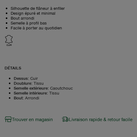
Silhouette de flâneur à enfiler
Design épuré et minimal
Bout arrondi
Semelle à profil bas
Facile à porter au quotidien
CUIR
DÉTAILS
Dessus
:
Cuir
Doublure
:
Tissu
Semelle extérieure
:
Caoutchouc
Semelle intérieure
:
Tissu
Bout
:
Arrondi
Trouver en magasin
Livraison rapide & retour facile