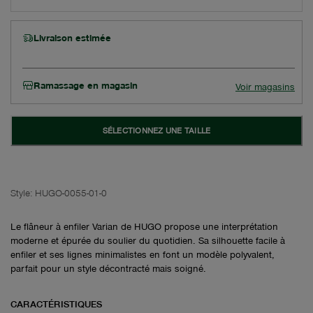
Livraison estimée
Ramassage en magasin
Voir magasins
SÉLECTIONNEZ UNE TAILLE
Style:
HUGO-0055-01-0
Le flâneur à enfiler Varian de HUGO propose une interprétation
moderne et épurée du soulier du quotidien. Sa silhouette facile à
enfiler et ses lignes minimalistes en font un modèle polyvalent,
parfait pour un style décontracté mais soigné.
CARACTÉRISTIQUES