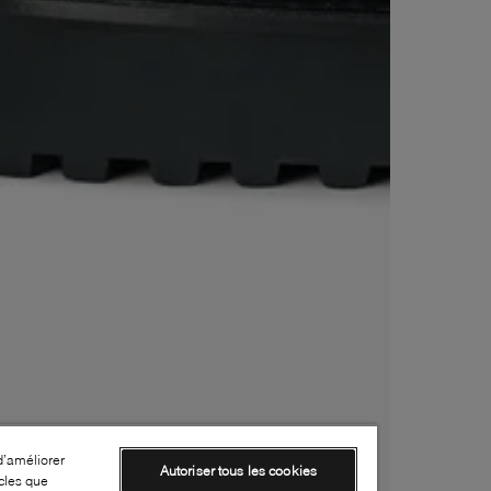
d’améliorer
Autoriser tous les cookies
cles que