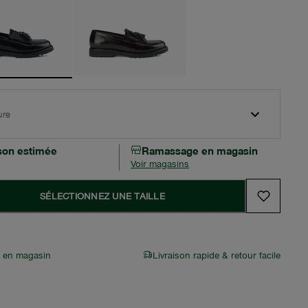
ure
ison estimée
Ramassage en magasin
Voir magasins
SÉLECTIONNEZ UNE TAILLE
r en magasin
Livraison rapide & retour facile