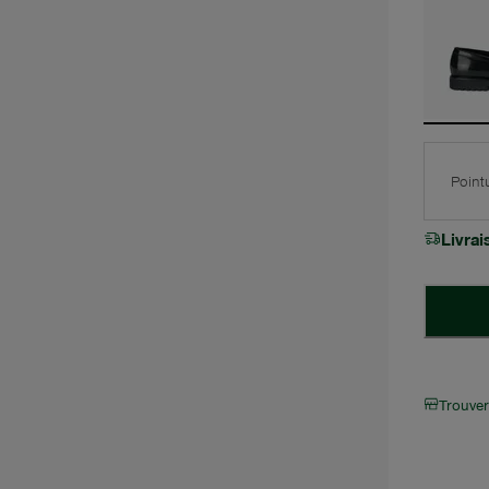
Point
Livra
Trouve