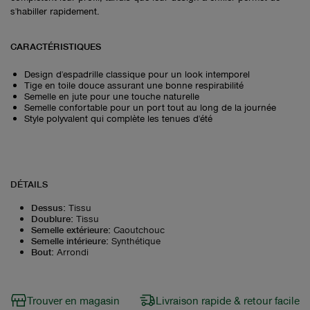
s'habiller rapidement.
CARACTÉRISTIQUES
Design d'espadrille classique pour un look intemporel
Tige en toile douce assurant une bonne respirabilité
Semelle en jute pour une touche naturelle
Semelle confortable pour un port tout au long de la journée
Style polyvalent qui complète les tenues d'été
DÉTAILS
Dessus
:
Tissu
Doublure
:
Tissu
Semelle extérieure
:
Caoutchouc
Semelle intérieure
:
Synthétique
Bout
:
Arrondi
Trouver en magasin
Livraison rapide & retour facile