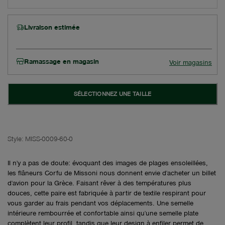
Livraison estimée
Ramassage en magasin
Voir magasins
SÉLECTIONNEZ UNE TAILLE
Style:
MISS-0009-60-0
Il n'y a pas de doute: évoquant des images de plages ensoleillées,
les flâneurs Corfu de Missoni nous donnent envie d'acheter un billet
d'avion pour la Grèce. Faisant rêver à des températures plus
douces, cette paire est fabriquée à partir de textile respirant pour
vous garder au frais pendant vos déplacements. Une semelle
intérieure rembourrée et confortable ainsi qu'une semelle plate
complètent leur profil, tandis que leur design à enfiler permet de