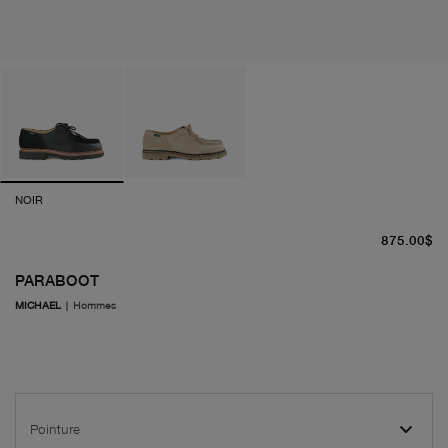
NOIR
pr
875.00$
PARABOOT
MICHAEL
|
Hommes
Pointure