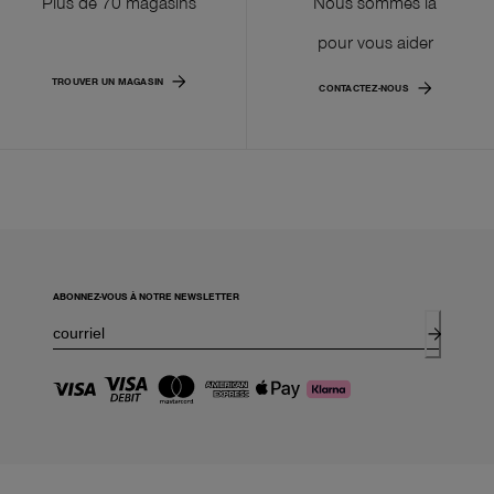
Plus de 70 magasins
Nous sommes là
pour vous aider
TROUVER UN MAGASIN
CONTACTEZ-NOUS
ABONNEZ-VOUS À NOTRE NEWSLETTER