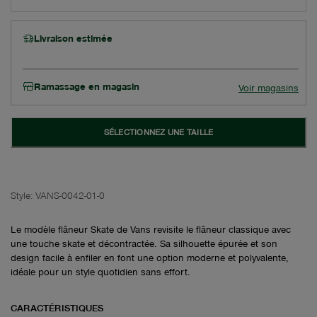
Livraison estimée
Ramassage en magasin
Voir magasins
SÉLECTIONNEZ UNE TAILLE
Style:
VANS-0042-01-0
Le modèle flâneur Skate de Vans revisite le flâneur classique avec
une touche skate et décontractée. Sa silhouette épurée et son
design facile à enfiler en font une option moderne et polyvalente,
idéale pour un style quotidien sans effort.
CARACTÉRISTIQUES