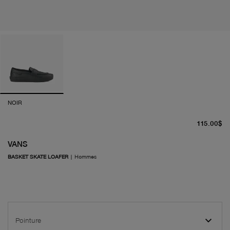
NOIR
pr
115.00$
VANS
BASKET SKATE LOAFER
|
Hommes
Pointure