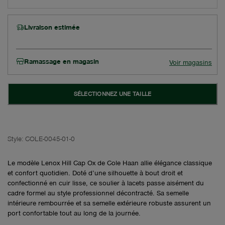
Livraison estimée
Ramassage en magasin
Voir magasins
SÉLECTIONNEZ UNE TAILLE
Style:
COLE-0045-01-0
Le modèle Lenox Hill Cap Ox de Cole Haan allie élégance classique
et confort quotidien. Doté d’une silhouette à bout droit et
confectionné en cuir lisse, ce soulier à lacets passe aisément du
cadre formel au style professionnel décontracté. Sa semelle
intérieure rembourrée et sa semelle extérieure robuste assurent un
port confortable tout au long de la journée.