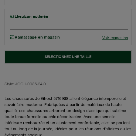
Livraison estimée
Ramassage en magasin
Voir magasins
SÉLECTIONNEZ UNE TAILLE
Style:
JOGH-0036-24-0
Les chaussures Jo Ghost 5716-BIS allient élégance intemporelle et
savoir-faire moderne. Fabriquées à partir de matériaux de haute
qualité, ces chaussures arborent un design classique qui sublime
toute tenue formelle ou chic-décontractée. Avec une semelle
intérieure rembourrée et un ajustement confortable, elles se portent
tout au long de la journée, idéales pour les réunions d'affaires ou les
événements sociaux.