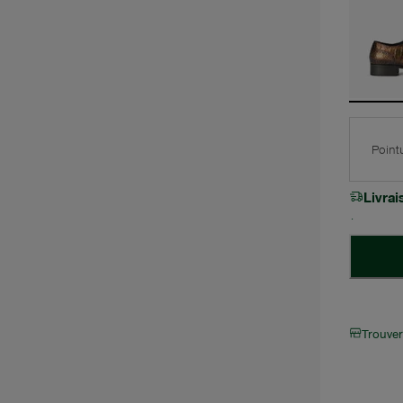
Point
Livra
Trouve