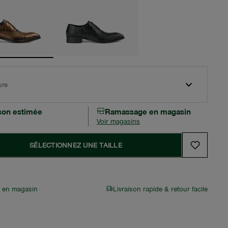
ure
ison estimée
Ramassage en magasin
Voir magasins
SÉLECTIONNEZ UNE TAILLE
r en magasin
Livraison rapide & retour facile