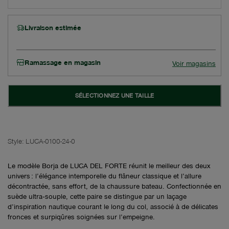
Livraison estimée
Ramassage en magasin
Voir magasins
SÉLECTIONNEZ UNE TAILLE
Style:
LUCA-0100-24-0
Le modèle Borja de LUCA DEL FORTE réunit le meilleur des deux
univers : l’élégance intemporelle du flâneur classique et l’allure
décontractée, sans effort, de la chaussure bateau. Confectionnée en
suède ultra‑souple, cette paire se distingue par un laçage
d’inspiration nautique courant le long du col, associé à de délicates
fronces et surpiqûres soignées sur l’empeigne.