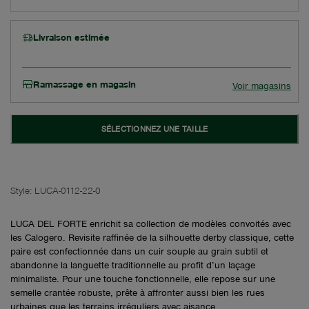
Livraison estimée
Ramassage en magasin
Voir magasins
SÉLECTIONNEZ UNE TAILLE
Style:
LUCA-0112-22-0
LUCA DEL FORTE enrichit sa collection de modèles convoités avec
les Calogero. Revisite raffinée de la silhouette derby classique, cette
paire est confectionnée dans un cuir souple au grain subtil et
abandonne la languette traditionnelle au profit d’un laçage
minimaliste. Pour une touche fonctionnelle, elle repose sur une
semelle crantée robuste, prête à affronter aussi bien les rues
urbaines que les terrains irréguliers avec aisance.