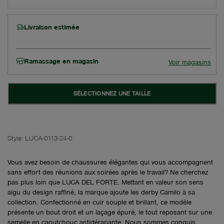
Livraison estimée
Ramassage en magasin
Voir magasins
SÉLECTIONNEZ UNE TAILLE
Style:
LUCA-0113-24-0
Vous avez besoin de chaussures élégantes qui vous accompagnent
sans effort des réunions aux soirées après le travail? Ne cherchez
pas plus loin que LUCA DEL FORTE. Mettant en valeur son sens
aigu du design raffiné, la marque ajoute les derby Camilo à sa
collection. Confectionné en cuir souple et brillant, ce modèle
présente un bout droit et un laçage épuré, le tout reposant sur une
semelle en caoutchouc antidérapante. Nous sommes conquis.