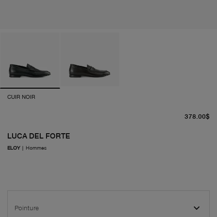
CUIR NOIR
pr
378.00$
LUCA DEL FORTE
ELOY
|
Hommes
Pointure