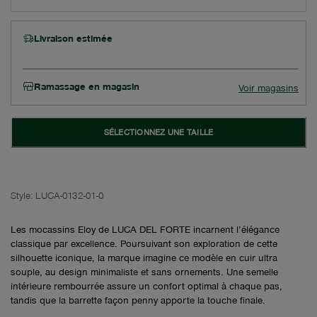
Livraison estimée
Ramassage en magasin
Voir magasins
SÉLECTIONNEZ UNE TAILLE
Style:
LUCA-0132-01-0
Les mocassins Eloy de LUCA DEL FORTE incarnent l’élégance
classique par excellence. Poursuivant son exploration de cette
silhouette iconique, la marque imagine ce modèle en cuir ultra
souple, au design minimaliste et sans ornements. Une semelle
intérieure rembourrée assure un confort optimal à chaque pas,
tandis que la barrette façon penny apporte la touche finale.