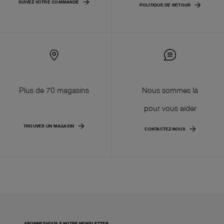
SUIVEZ VOTRE COMMANDE
POLITIQUE DE RETOUR
Plus de 70 magasins
Nous sommes là
pour vous aider
TROUVER UN MAGASIN
CONTACTEZ-NOUS
ABONNEZ-VOUS À NOTRE NEWSLETTER