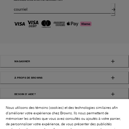
MAGASINER
À PROPS DE BROWNS
BESOIN D' AIDE?
Nous utilisons des témoins (cookies) et des technologies similaires afin
d’améliorer votre expérience chez Browns. Ils nous permettent de
mémoriser les articles que vous avez consultés ou ajoutés à votre panier,
de personnaliser votre expérience, de vous présenter des publicités