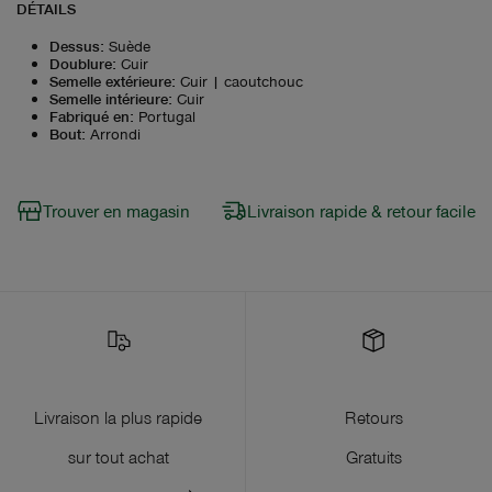
DÉTAILS
Dessus
:
Suède
Doublure
:
Cuir
Semelle extérieure
:
Cuir | caoutchouc
Semelle intérieure
:
Cuir
Fabriqué en
:
Portugal
Bout
:
Arrondi
Trouver en magasin
Livraison rapide & retour facile
Livraison la plus rapide
Retours
sur tout achat
Gratuits