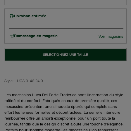
Livraison estimée
Ramassage en magasin
Voir magasins
SÉLECTIONNEZ UNE TAILLE
Style:
LUCA-0148-24-0
Les mocassins Luca Del Forte Frederico sont l'incarnation du style
raffiné et du confort. Fabriqués en cuir de première qualité, ces
mocassins présentent une silhouette épurée qui complète sans
effort les tenues formelles et décontractées. La semelle intérieure
rembourrée offre un amorti exceptionnel pour un port toute la
journée, tandis que le design discret ajoute une touche d'élégance.
Parfaits pour l'homme moderne, les mocassins Rico rehaussent