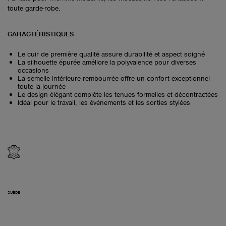
toute garde-robe.
CARACTÉRISTIQUES
Le cuir de première qualité assure durabilité et aspect soigné
La silhouette épurée améliore la polyvalence pour diverses
occasions
La semelle intérieure rembourrée offre un confort exceptionnel
toute la journée
Le design élégant complète les tenues formelles et décontractées
Idéal pour le travail, les événements et les sorties stylées
SUÈDE