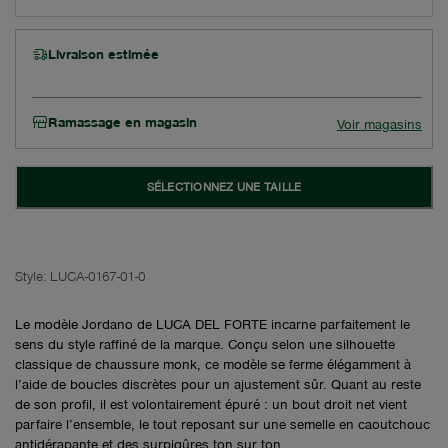
Livraison estimée
Ramassage en magasin
Voir magasins
SÉLECTIONNEZ UNE TAILLE
Style:
LUCA-0167-01-0
Le modèle Jordano de LUCA DEL FORTE incarne parfaitement le
sens du style raffiné de la marque. Conçu selon une silhouette
classique de chaussure monk, ce modèle se ferme élégamment à
l’aide de boucles discrètes pour un ajustement sûr. Quant au reste
de son profil, il est volontairement épuré : un bout droit net vient
parfaire l’ensemble, le tout reposant sur une semelle en caoutchouc
antidérapante et des surpiqûres ton sur ton.