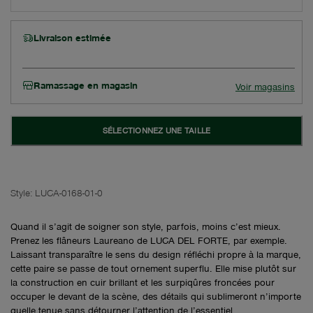
Livraison estimée
Ramassage en magasin
Voir magasins
SÉLECTIONNEZ UNE TAILLE
Style:
LUCA-0168-01-0
Quand il s’agit de soigner son style, parfois, moins c’est mieux.
Prenez les flâneurs Laureano de LUCA DEL FORTE, par exemple.
Laissant transparaître le sens du design réfléchi propre à la marque,
cette paire se passe de tout ornement superflu. Elle mise plutôt sur
la construction en cuir brillant et les surpiqûres froncées pour
occuper le devant de la scène, des détails qui sublimeront n’importe
quelle tenue sans détourner l’attention de l’essentiel.