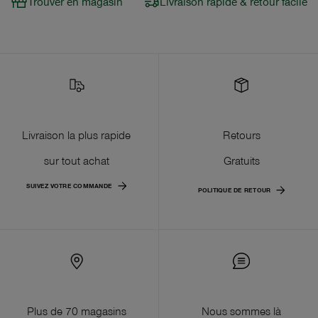
Trouver en magasin
Livraison rapide & retour facile
Livraison la plus rapide
Retours
sur tout achat
Gratuits
SUIVEZ VOTRE COMMANDE
POLITIQUE DE RETOUR
Plus de 70 magasins
Nous sommes là