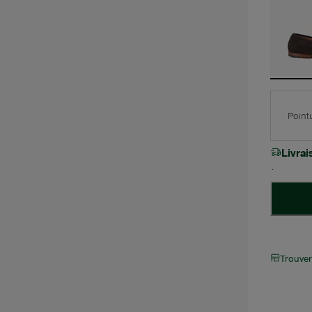
Point
Livra
Trouve