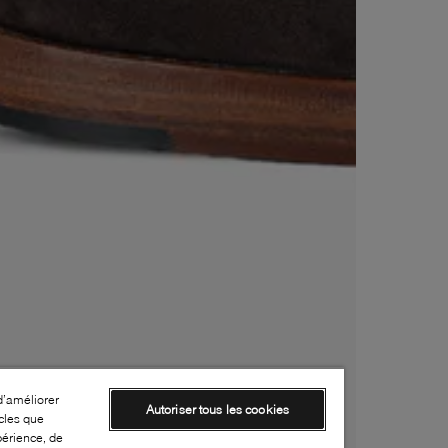
d’améliorer
Autoriser tous les cookies
cles que
périence, de