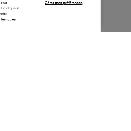
e nos
Gérer mes préférences
 En cliquant
notre
ut temps en
Style:
LUCA-0192-24-0
Dessus
:
Suède
Doublure
:
Cuir
Semelle extérieure
:
Caoutchouc
Semelle intérieure
:
Cuir
Fabriqué en
:
Italie
Bout
:
Bout rond de style mocassin