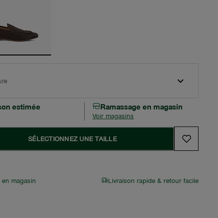
ure
ison estimée
Ramassage en magasin
Voir magasins
SÉLECTIONNEZ UNE TAILLE
r en magasin
Livraison rapide & retour facile