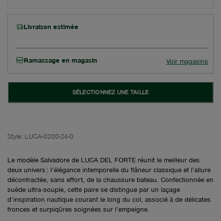
Livraison estimée
Ramassage en magasin
Voir magasins
SÉLECTIONNEZ UNE TAILLE
Style:
LUCA-0200-24-0
Le modèle Salvadore de LUCA DEL FORTE réunit le meilleur des
deux univers : l’élégance intemporelle du flâneur classique et l’allure
décontractée, sans effort, de la chaussure bateau. Confectionnée en
suède ultra‑souple, cette paire se distingue par un laçage
d’inspiration nautique courant le long du col, associé à de délicates
fronces et surpiqûres soignées sur l’empeigne.