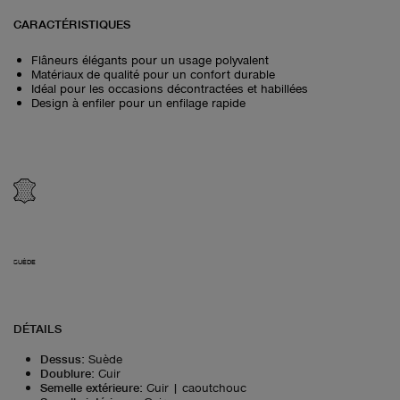
CARACTÉRISTIQUES
Flâneurs élégants pour un usage polyvalent
Matériaux de qualité pour un confort durable
Idéal pour les occasions décontractées et habillées
Design à enfiler pour un enfilage rapide
SUÈDE
DÉTAILS
Dessus
:
Suède
Doublure
:
Cuir
Semelle extérieure
:
Cuir | caoutchouc