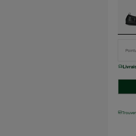
Point
Livra
Trouve