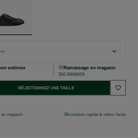
ure
ison estimée
Ramassage en magasin
Voir magasins
SÉLECTIONNEZ UNE TAILLE
r en magasin
Livraison rapide & retour facile