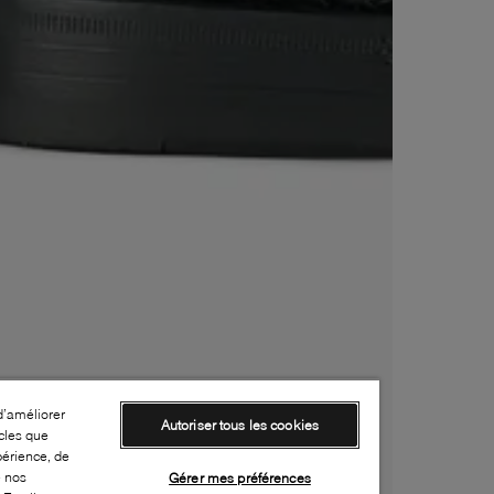
d’améliorer
Autoriser tous les cookies
cles que
périence, de
e nos
Gérer mes préférences