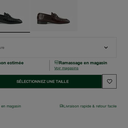
ure
ison estimée
Ramassage en magasin
Voir magasins
SÉLECTIONNEZ UNE TAILLE
r en magasin
Livraison rapide & retour facile