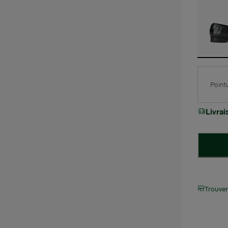
Point
Livra
Trouve