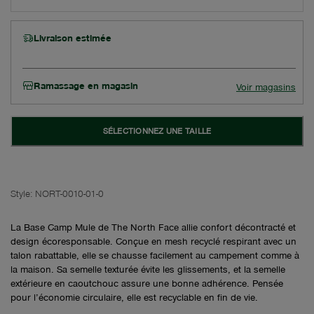
Livraison estimée
Ramassage en magasin
Voir magasins
SÉLECTIONNEZ UNE TAILLE
Style:
NORT-0010-01-0
La Base Camp Mule de The North Face allie confort décontracté et
design écoresponsable. Conçue en mesh recyclé respirant avec un
talon rabattable, elle se chausse facilement au campement comme à
la maison. Sa semelle texturée évite les glissements, et la semelle
extérieure en caoutchouc assure une bonne adhérence. Pensée
pour l’économie circulaire, elle est recyclable en fin de vie.