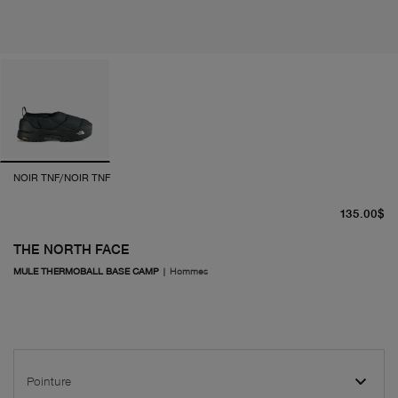
NOIR TNF/NOIR TNF
pr
135.00$
THE NORTH FACE
MULE THERMOBALL BASE CAMP
|
Hommes
Pointure