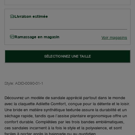
Livraison estimée
Ramassage en magasin
Voir magasins
SÉLECTIONNEZ UNE TAILLE
Style:
ADID-0090-01-1
Découvrez un modèle de sandale apprécié partout dans le monde
avec la claquette Adilette Comfort, conçue pour la détente et le loisir.
Une bride en matière synthétique texturée assure la durabilité et un
séchage rapide, tandis que l’assise plantaire ergonomique offre un
confort durable. Complétées par les trois bandes emblématiques,
ces sandales incarnent à la fois le style et la polyvalence, et sont
faciles à porter après la baignade ou au quotidien.