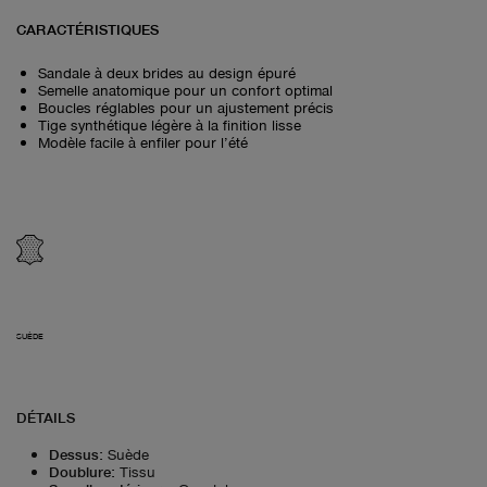
CARACTÉRISTIQUES
Sandale à deux brides au design épuré
Semelle anatomique pour un confort optimal
Boucles réglables pour un ajustement précis
Tige synthétique légère à la finition lisse
Modèle facile à enfiler pour l’été
SUÈDE
DÉTAILS
Dessus
:
Suède
Doublure
:
Tissu