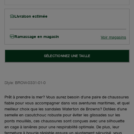
Livraison estimée
Ramassage en magasin
Voir magasins
SÉLECTIONNEZ UNE TAILLE
Style:
BROW-0331-01-0
Prêt à prendre la mer? Vous aurez besoin d'une paire de chaussures
fiable pour vous accompagner dans vos aventures maritimes, et quel
meilleur choix que les sandales Waterton de Browns? Dotées d'une
semelle en caoutchouc robuste pour éviter les glissades sur les
ponts mouillés, ces chaussures sont conçues avec une silhouette
en cage à lanières pour une respirabilité optimale. De plus, leur
fermeture à boucle réglable assure un ajustement sécurisé, vous