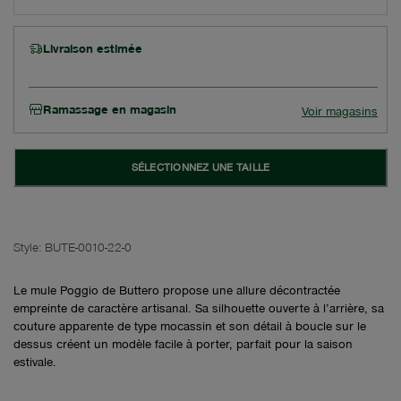
Livraison estimée
Ramassage en magasin
Voir magasins
SÉLECTIONNEZ UNE TAILLE
Style:
BUTE-0010-22-0
Le mule Poggio de Buttero propose une allure décontractée
empreinte de caractère artisanal. Sa silhouette ouverte à l’arrière, sa
couture apparente de type mocassin et son détail à boucle sur le
dessus créent un modèle facile à porter, parfait pour la saison
estivale.