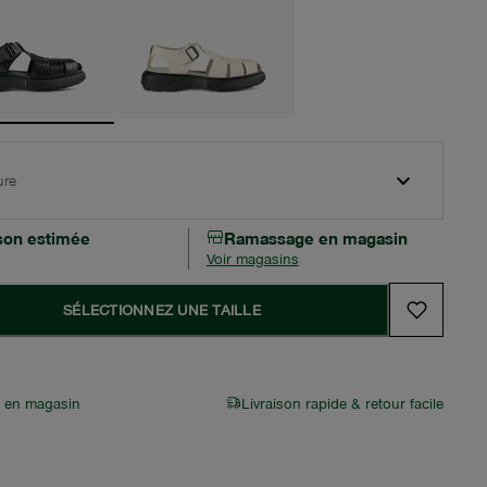
ure
ison estimée
Ramassage en magasin
Voir magasins
SÉLECTIONNEZ UNE TAILLE
r en magasin
Livraison rapide & retour facile