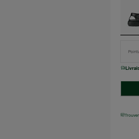
Point
Livra
Trouve