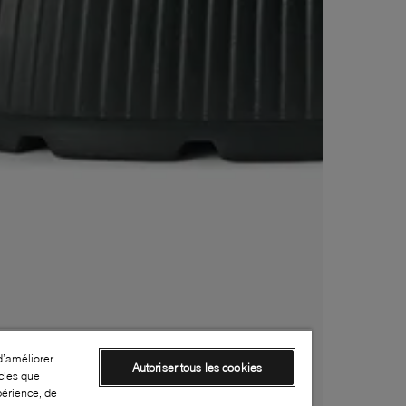
d’améliorer
Autoriser tous les cookies
cles que
périence, de