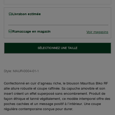
Livraison estimée
Ramassage en magasin
Voir magasins
SÉLECTIONNEZ UNE TAILLE
Style:
MAUR-0004-01-1
Confectionné en cuir d’agneau riche, le blouson Mauritius Biko RF
allie allure robuste et coupe raffinée. Sa capuche amovible et son
insert créent un effet superposé sans encombrement. Produit de
façon éthique et tanné végétalement, ce modèle intemporel offre des
poches cachées et un message positif à l’intérieur. Une coupe
régulière contemporaine conçue pour durer.