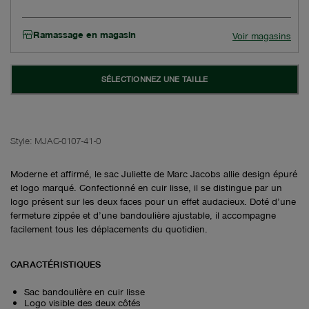
Ramassage en magasin
Voir magasins
SÉLECTIONNEZ UNE TAILLE
Style:
MJAC-0107-41-0
Moderne et affirmé, le sac Juliette de Marc Jacobs allie design épuré
et logo marqué. Confectionné en cuir lisse, il se distingue par un
logo présent sur les deux faces pour un effet audacieux. Doté d’une
fermeture zippée et d’une bandoulière ajustable, il accompagne
facilement tous les déplacements du quotidien.
CARACTÉRISTIQUES
Sac bandoulière en cuir lisse
Logo visible des deux côtés