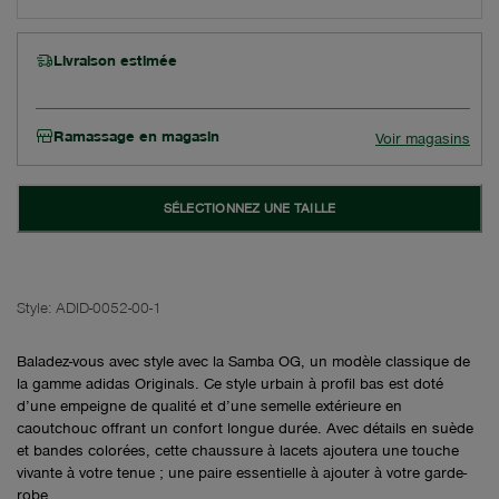
Livraison estimée
Ramassage en magasin
Voir magasins
SÉLECTIONNEZ UNE TAILLE
Style:
ADID-0052-00-1
Baladez-vous avec style avec la Samba OG, un modèle classique de
la gamme adidas Originals. Ce style urbain à profil bas est doté
d’une empeigne de qualité et d’une semelle extérieure en
caoutchouc offrant un confort longue durée. Avec détails en suède
et bandes colorées, cette chaussure à lacets ajoutera une touche
vivante à votre tenue ; une paire essentielle à ajouter à votre garde-
robe.