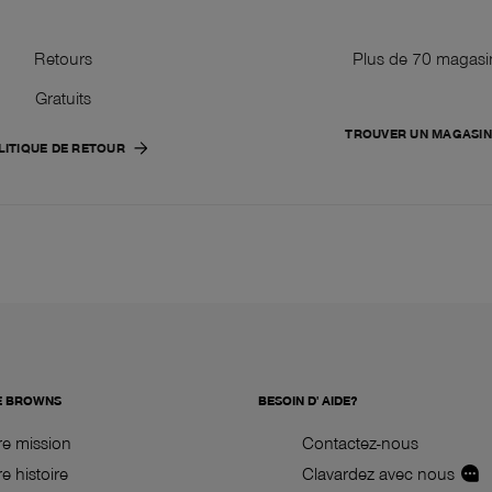
Retours
Plus de 70 magasi
Gratuits
TROUVER UN MAGASIN
LITIQUE DE RETOUR
E BROWNS
BESOIN D' AIDE?
re mission
Contactez-nous
e histoire
Clavardez avec nous