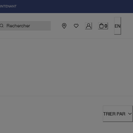
AINTENANT
0
EN
TRIER PAR