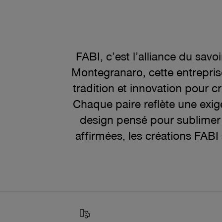
FABI, c’est l’alliance du sav
Montegranaro, cette entrepris
tradition et innovation pour c
Chaque paire reflète une exige
design pensé pour sublimer l
affirmées, les créations FAB