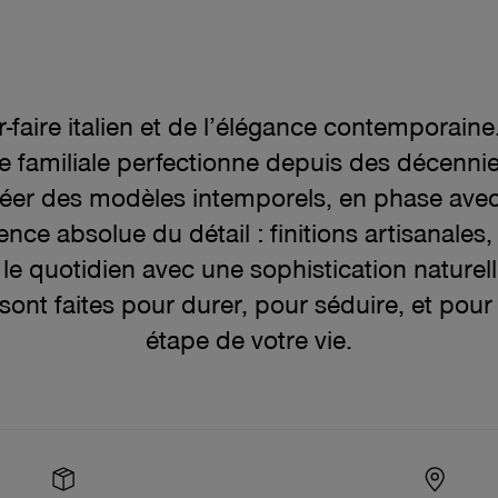
oir-faire italien et de l’élégance contempora
e familiale perfectionne depuis des décennies
réer des modèles intemporels, en phase avec 
nce absolue du détail : finitions artisanales,
e quotidien avec une sophistication naturel
I sont faites pour durer, pour séduire, et p
étape de votre vie.