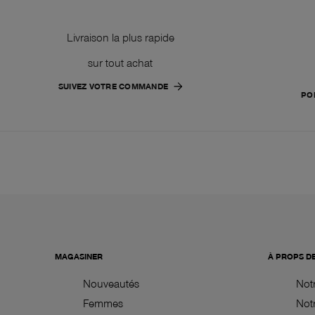
Livraison la plus rapide
sur tout achat
SUIVEZ VOTRE COMMANDE
PO
MAGASINER
À PROPS D
Nouveautés
Not
Femmes
Notr