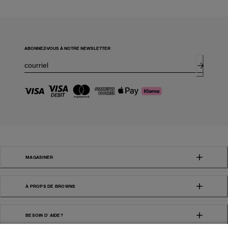
ABONNEZ-VOUS À NOTRE NEWSLETTER
MAGASINER
À PROPS DE BROWNS
BESOIN D' AIDE?