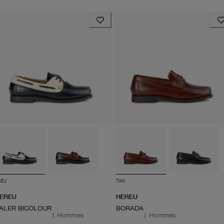
LEU
TAN
EREU
HEREU
ALER BICOLOUR
BORADA
|
Hommes
|
Hommes