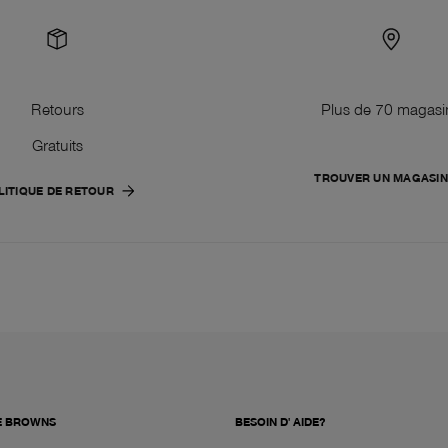
Retours
Plus de 70 magasi
Gratuits
TROUVER UN MAGASIN
LITIQUE DE RETOUR
E BROWNS
BESOIN D' AIDE?