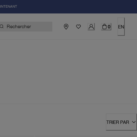
AINTENANT
0
EN
TRIER PAR