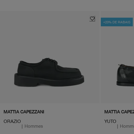
+20% DE RABAIS
MATTIA CAPEZZANI
MATTIA CAPE
ORAZIO
YUTO
|
Hommes
|
Homm