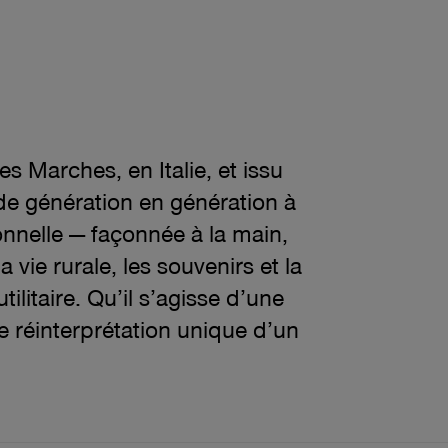
rtir du prix actuel 319.18$
s Marches, en Italie, et issu
s de génération en génération à
onnelle — façonnée à la main,
vie rurale, les souvenirs et la
tilitaire. Qu’il s’agisse d’une
e réinterprétation unique d’un