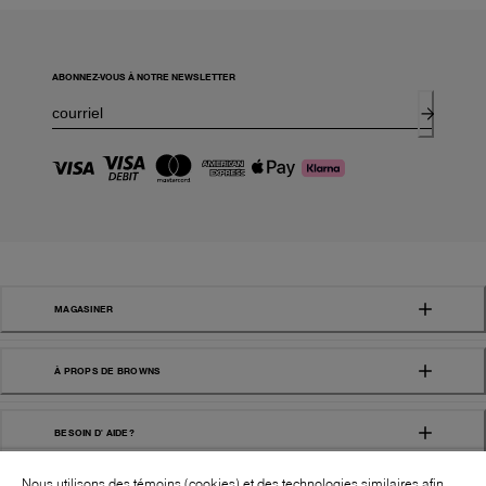
ABONNEZ-VOUS À NOTRE NEWSLETTER
MAGASINER
À PROPS DE BROWNS
BESOIN D' AIDE?
Nous utilisons des témoins (cookies) et des technologies similaires afin