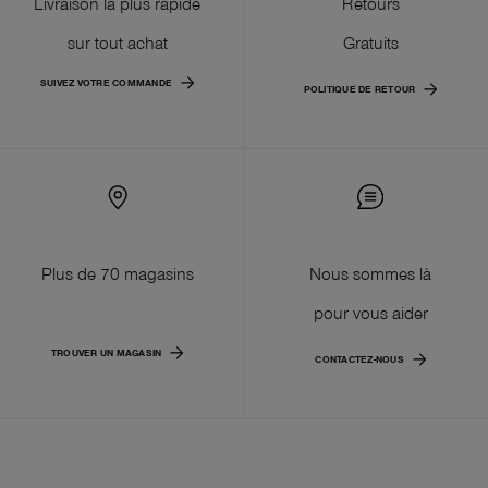
Livraison la plus rapide
Retours
sur tout achat
Gratuits
SUIVEZ VOTRE COMMANDE
POLITIQUE DE RETOUR
Plus de 70 magasins
Nous sommes là
pour vous aider
TROUVER UN MAGASIN
CONTACTEZ-NOUS