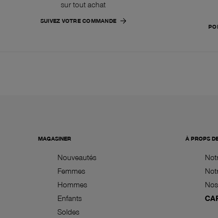
sur tout achat
SUIVEZ VOTRE COMMANDE
PO
MAGASINER
À PROPS D
Nouveautés
Not
Femmes
Notr
Hommes
Nos
Enfants
CA
Soldes