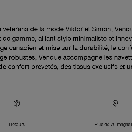
s vétérans de la mode Viktor et Simon, Venqu
de gamme, alliant style minimaliste et inno
ge canadien et mise sur la durabilité, le conf
age robustes, Venque accompagne les navette
e confort brevetés, des tissus exclusifs et u
Retours
Plus de 70 magasi