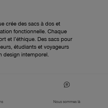
e crée des sacs à dos et
vation fonctionnelle. Chaque
ort et l’éthique. Des sacs pour
urs, étudiants et voyageurs
n design intemporel.
ns
Nous sommes là