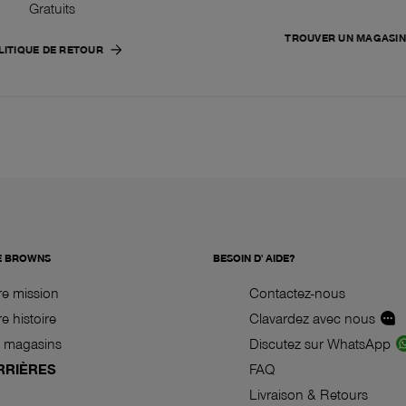
Gratuits
TROUVER UN MAGASIN
LITIQUE DE RETOUR
E BROWNS
BESOIN D' AIDE?
re mission
Contactez-nous
e histoire
Clavardez avec nous
 magasins
Discutez sur WhatsApp
RRIÈRES
FAQ
Livraison & Retours