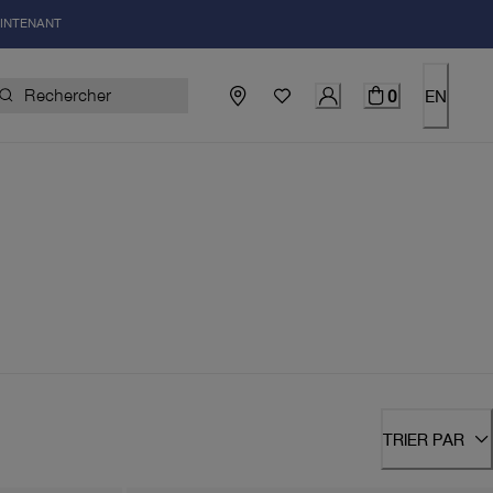
AINTENANT
0
EN
TRIER PAR