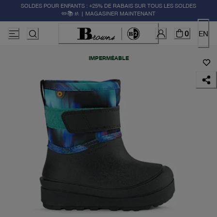
SOLDES POUR ENFANTS : +25% DE RABAIS SUR TOUS LES SOLDES
✏️📚🚸 | MAGASINER MAINTENANT
0
EN
IMPERMÉABLE