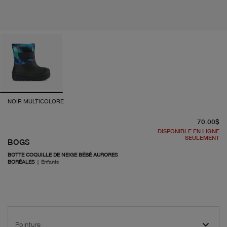
NOIR MULTICOLORE
pr
70.00$
DISPONIBLE EN LIGNE
SEULEMENT
BOGS
BOTTE COQUILLE DE NEIGE BÉBÉ AURORES
BORÉALES
|
Enfants
Pointure