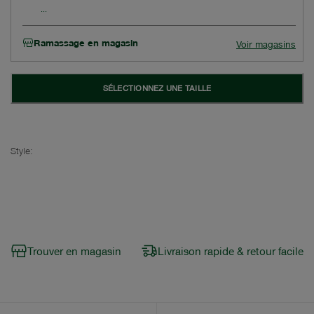
Ramassage en magasin
Voir magasins
SÉLECTIONNEZ UNE TAILLE
Style:
Trouver en magasin
Livraison rapide & retour facile