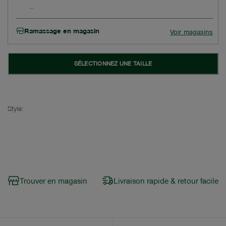
Ramassage en magasin
Voir magasins
SÉLECTIONNEZ UNE TAILLE
Style:
Trouver en magasin
Livraison rapide & retour facile