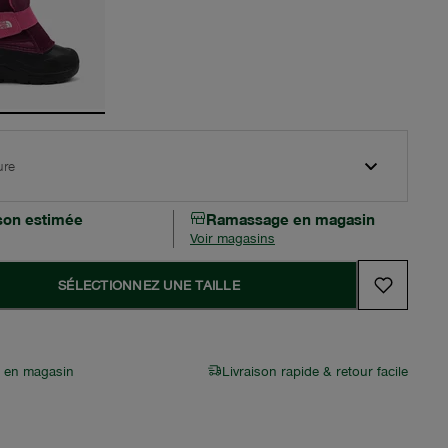
ure
ison estimée
Ramassage en magasin
Voir magasins
SÉLECTIONNEZ UNE TAILLE
r en magasin
Livraison rapide & retour facile