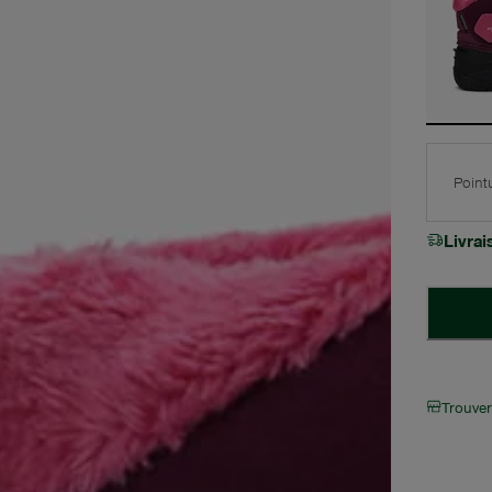
Point
Livra
Trouve