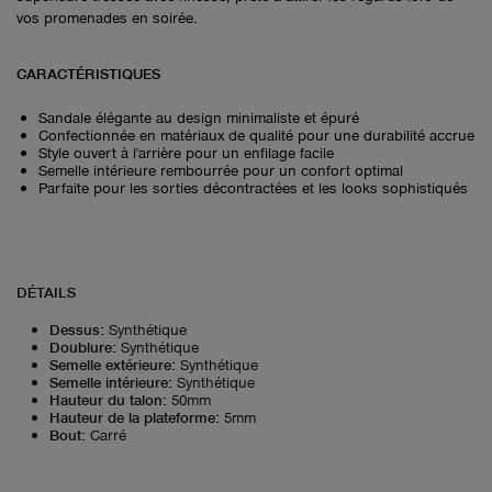
vos promenades en soirée.
CARACTÉRISTIQUES
Sandale élégante au design minimaliste et épuré
Confectionnée en matériaux de qualité pour une durabilité accrue
Style ouvert à l'arrière pour un enfilage facile
Semelle intérieure rembourrée pour un confort optimal
Parfaite pour les sorties décontractées et les looks sophistiqués
DÉTAILS
Dessus
:
Synthétique
Doublure
:
Synthétique
Semelle extérieure
:
Synthétique
Semelle intérieure
:
Synthétique
Hauteur du talon
:
50mm
Hauteur de la plateforme
:
5mm
Bout
:
Carré