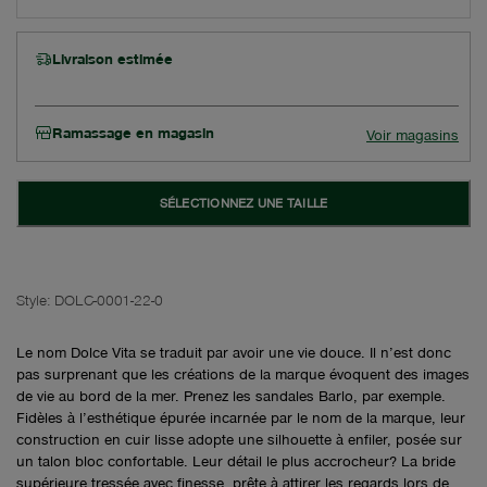
Livraison estimée
Ramassage en magasin
Voir magasins
SÉLECTIONNEZ UNE TAILLE
Style:
DOLC-0001-22-0
Le nom Dolce Vita se traduit par avoir une vie douce. Il n’est donc
pas surprenant que les créations de la marque évoquent des images
de vie au bord de la mer. Prenez les sandales Barlo, par exemple.
Fidèles à l’esthétique épurée incarnée par le nom de la marque, leur
construction en cuir lisse adopte une silhouette à enfiler, posée sur
un talon bloc confortable. Leur détail le plus accrocheur? La bride
supérieure tressée avec finesse, prête à attirer les regards lors de