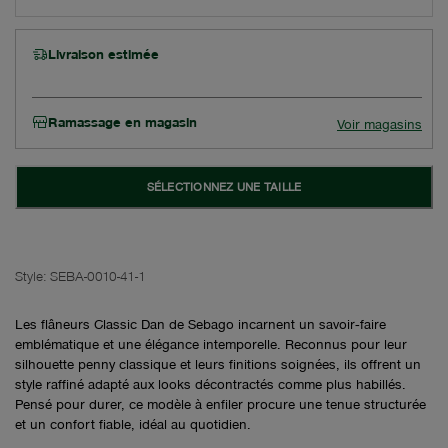
Livraison estimée
Ramassage en magasin
Voir magasins
SÉLECTIONNEZ UNE TAILLE
Style:
SEBA-0010-41-1
Les flâneurs Classic Dan de Sebago incarnent un savoir‑faire
emblématique et une élégance intemporelle. Reconnus pour leur
silhouette penny classique et leurs finitions soignées, ils offrent un
style raffiné adapté aux looks décontractés comme plus habillés.
Pensé pour durer, ce modèle à enfiler procure une tenue structurée
et un confort fiable, idéal au quotidien.