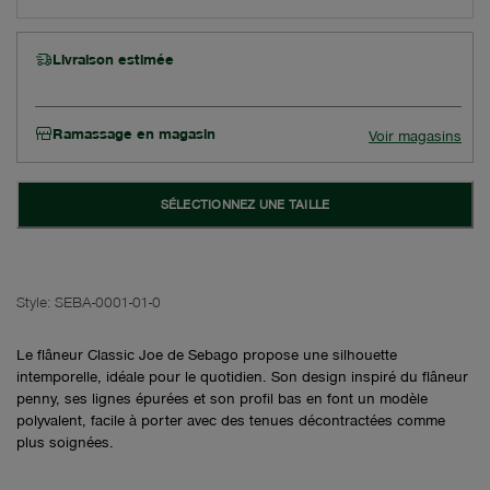
Livraison estimée
Ramassage en magasin
Voir magasins
SÉLECTIONNEZ UNE TAILLE
Style:
SEBA-0001-01-0
Le flâneur Classic Joe de Sebago propose une silhouette
intemporelle, idéale pour le quotidien. Son design inspiré du flâneur
penny, ses lignes épurées et son profil bas en font un modèle
polyvalent, facile à porter avec des tenues décontractées comme
plus soignées.