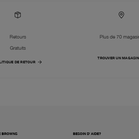
Retours
Plus de 70 magasi
Gratuits
TROUVER UN MAGASIN
LITIQUE DE RETOUR
E BROWNS
BESOIN D' AIDE?