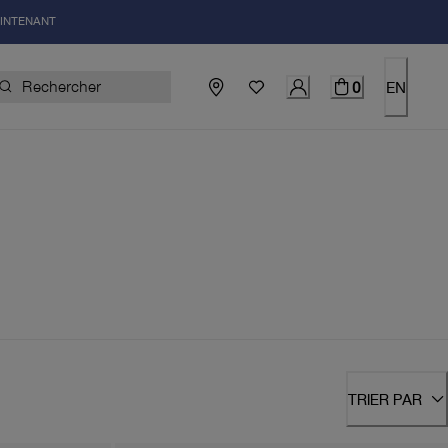
AINTENANT
0
EN
TRIER PAR