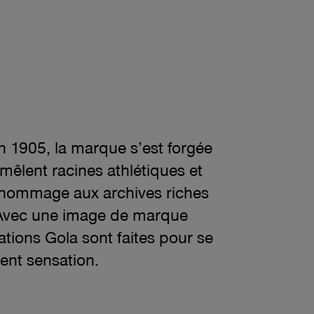
tir du prix actuel 67.18$
n 1905, la marque s’est forgée
mêlent racines athlétiques et
d hommage aux archives riches
 Avec une image de marque
ations Gola sont faites pour se
ent sensation.